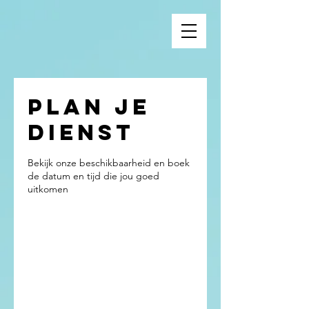
Plan je
dienst
Bekijk onze beschikbaarheid en boek
de datum en tijd die jou goed
uitkomen